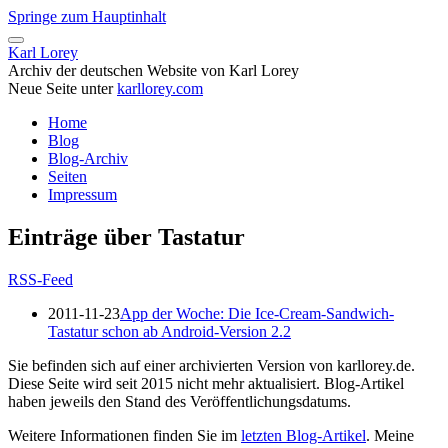
Springe zum Hauptinhalt
Karl Lorey
Archiv der deutschen Website von Karl Lorey
Neue Seite unter
karllorey.com
Home
Blog
Blog-Archiv
Seiten
Impressum
Einträge über Tastatur
RSS-Feed
2011-11-23
App der Woche: Die Ice-Cream-Sandwich-
Tastatur schon ab Android-Version 2.2
Sie befinden sich auf einer archivierten Version von karllorey.de.
Diese Seite wird seit 2015 nicht mehr aktualisiert. Blog-Artikel
haben jeweils den Stand des Veröffentlichungsdatums.
Weitere Informationen finden Sie im
letzten Blog-Artikel
. Meine